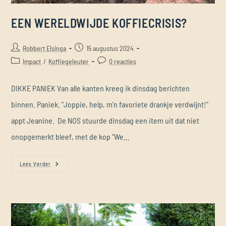
EEN WERELDWIJDE KOFFIECRISIS?
Robbert Elsinga
15 augustus 2024
Impact
/
Koffiegeleuter
0 reacties
DIKKE PANIEK Van alle kanten kreeg ik dinsdag berichten
binnen. Paniek. "Joppie, help, m'n favoriete drankje verdwijnt!"
appt Jeanine. De NOS stuurde dinsdag een item uit dat niet
onopgemerkt bleef, met de kop "We…
Lees Verder