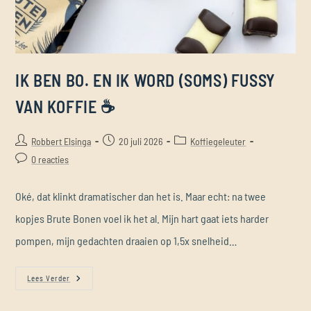
IK BEN BO. EN IK WORD (SOMS) FUSSY
VAN KOFFIE ☕
Robbert Elsinga
20 juli 2026
Koffiegeleuter
0 reacties
Oké, dat klinkt dramatischer dan het is. Maar echt: na twee
kopjes Brute Bonen voel ik het al. Mijn hart gaat iets harder
pompen, mijn gedachten draaien op 1,5x snelheid…
Lees Verder