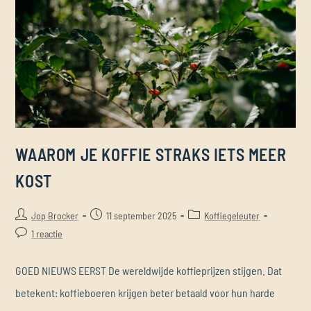
WAAROM JE KOFFIE STRAKS IETS MEER
KOST
Jop Brocker
11 september 2025
Koffiegeleuter
1 reactie
GOED NIEUWS EERST De wereldwijde koffieprijzen stijgen. Dat
betekent: koffieboeren krijgen beter betaald voor hun harde