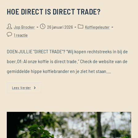
HOE DIRECT IS DIRECT TRADE?
Jop Brocker
26 januari 2026
Koffiegeleuter
1 reactie
DOEN JULLIE "DIRECT TRADE"? “Wij kopen rechtstreeks in bij de
boer.Of: Al onze koffie is direct trade.” Check de website van de
gemiddelde hippe koffiebrander en je ziet het staan.…
Lees Verder