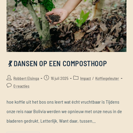
💃 DANSEN OP EEN COMPOSTHOOP
Robbert Elsinga
16 juli 2025
Impact
/
Koffiegeleuter
0 reacties
hoe koffie uit het bos ons leert wat écht vruchtbaar is Tijdens
onze reis naar Bolivia werden we opnieuw met onze neus in de
bladeren gedrukt. Letterlijk. Want daar, tussen…