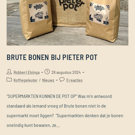
BRUTE BONEN BIJ PIETER POT
Robbert Elsinga
26 augustus 2024
Koffiegeleuter
/
Nieuws
0 reacties
“SUPERMARKTEN KUNNEN DE POT OP” Was m’n antwoord
standaard als iemand vroeg of Brute bonen niet in de
supermarkt moet liggen? “Supermarkten denken dat je bonen
oneindig kunt bewaren, ze…