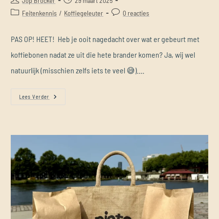
Jop Brocker
29 maart 2025
Feitenkennis
/
Koffiegeleuter
0 reacties
PAS OP! HEET! Heb je ooit nagedacht over wat er gebeurt met
koffiebonen nadat ze uit die hete brander komen? Ja, wij wel
natuurlijk (misschien zelfs iets te veel 😅).…
Lees Verder