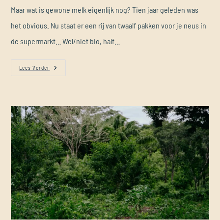
Maar wat is gewone melk eigenlijk nog? Tien jaar geleden was
het obvious. Nu staat er een rij van twaalf pakken voor je neus in
de supermarkt… Wel/niet bio, half…
Lees Verder