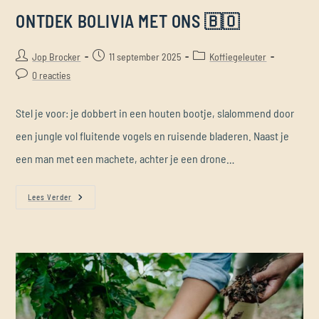
ONTDEK BOLIVIA MET ONS 🇧🇴
Jop Brocker
11 september 2025
Koffiegeleuter
0 reacties
Stel je voor: je dobbert in een houten bootje, slalommend door
een jungle vol fluitende vogels en ruisende bladeren. Naast je
een man met een machete, achter je een drone…
Lees Verder