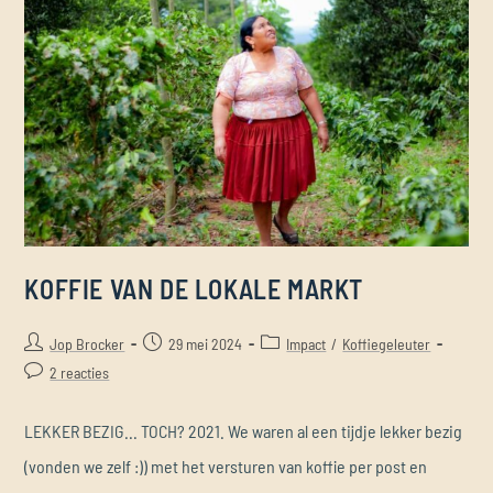
KOFFIE VAN DE LOKALE MARKT
Jop Brocker
29 mei 2024
Impact
/
Koffiegeleuter
2 reacties
LEKKER BEZIG... TOCH? 2021. We waren al een tijdje lekker bezig
(vonden we zelf :)) met het versturen van koffie per post en