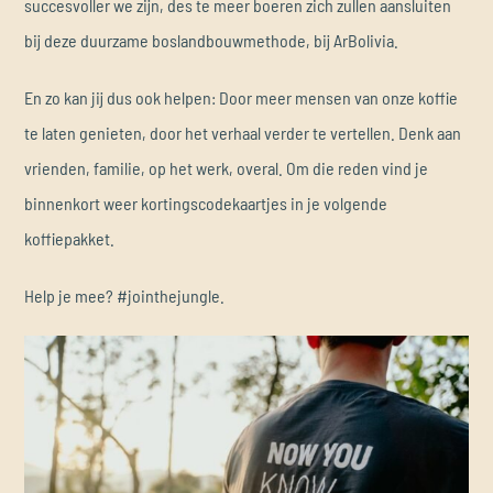
succesvoller we zijn, des te meer boeren zich zullen aansluiten
bij deze duurzame boslandbouwmethode, bij ArBolivia.
En zo kan jij dus ook helpen: Door meer mensen van onze koffie
te laten genieten, door het verhaal verder te vertellen. Denk aan
vrienden, familie, op het werk, overal. Om die reden vind je
binnenkort weer kortingscodekaartjes in je volgende
koffiepakket.
Help je mee? #jointhejungle.