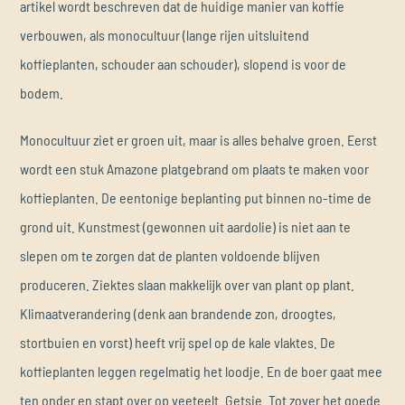
artikel wordt beschreven dat de huidige manier van koffie
verbouwen, als monocultuur (lange rijen uitsluitend
koffieplanten, schouder aan schouder), slopend is voor de
bodem.
Monocultuur ziet er groen uit, maar is alles behalve groen. Eerst
wordt een stuk Amazone platgebrand om plaats te maken voor
koffieplanten. De eentonige beplanting put binnen no-time de
grond uit. Kunstmest (gewonnen uit aardolie) is niet aan te
slepen om te zorgen dat de planten voldoende blijven
produceren. Ziektes slaan makkelijk over van plant op plant.
Klimaatverandering (denk aan brandende zon, droogtes,
stortbuien en vorst) heeft vrij spel op de kale vlaktes. De
koffieplanten leggen regelmatig het loodje. En de boer gaat mee
ten onder en stapt over op veeteelt. Getsie. Tot zover het goede