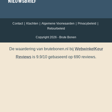
NIEUWSBRIEF
Contact
Klachten
Algemene Voorwaarden
Privacybeleid
Retourbeleid
Copyright 2026 - Brute Bonen
De waardering van brutebonen.nl bij
WebwinkelKeur
Reviews
is 9.9/10 gebaseerd op 690 reviews.