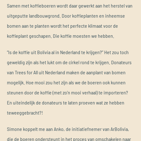
Samen met koffieboeren wordt daar gewerkt aan het herstel van
uitgeputte landbouwgrond. Door koffieplanten en inheemse
bomen aan te planten wordt het perfecte klimaat voor de
koffieplant geschapen. Die koffie moesten we hebben.
“Is de koffie uit Bolivia al in Nederland te krijgen?” Het zou toch
geweldig zijn als het lukt om de cirkel rond te krijgen. Donateurs
van Trees for All uit Nederland maken de aanplant van bomen
mogelijk. Hoe mooi zou het zijn als we de boeren ook kunnen
steunen door de koffie (met zo’n mooi verhaal) te importeren?
En uiteindelijk de donateurs te laten proeven wat ze hebben
teweeggebracht?!
Simone koppelt me aan Anko, de initiatiefnemer van ArBolivia,
die de boeren ondersteunt in het proces van omschakelen naar