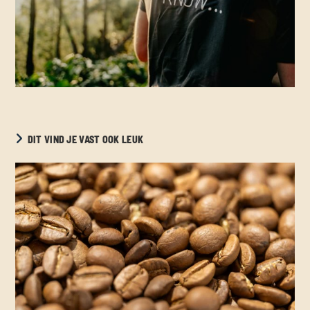
DIT VIND JE VAST OOK LEUK