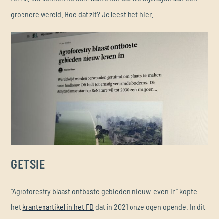
groenere wereld. Hoe dat zit? Je leest het hier.
GETSIE
“Agroforestry blaast ontboste gebieden nieuw leven in” kopte
het
krantenartikel in het FD
dat in 2021 onze ogen opende. In dit