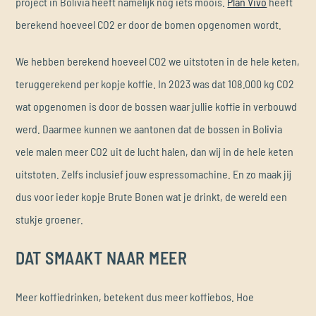
project in Bolivia heeft namelijk nóg iets moois.
Plan Vivo
heeft
berekend hoeveel CO2 er door de bomen opgenomen wordt.
We hebben berekend hoeveel CO2 we uitstoten in de hele keten,
teruggerekend per kopje koffie. In 2023 was dat 108.000 kg CO2
wat opgenomen is door de bossen waar jullie koffie in verbouwd
werd. Daarmee kunnen we aantonen dat de bossen in Bolivia
vele malen meer CO2 uit de lucht halen, dan wij in de hele keten
uitstoten. Zelfs inclusief jouw espressomachine. En zo maak jij
dus voor ieder kopje Brute Bonen wat je drinkt, de wereld een
stukje groener.
DAT SMAAKT NAAR MEER
Meer koffiedrinken, betekent dus meer koffiebos. Hoe