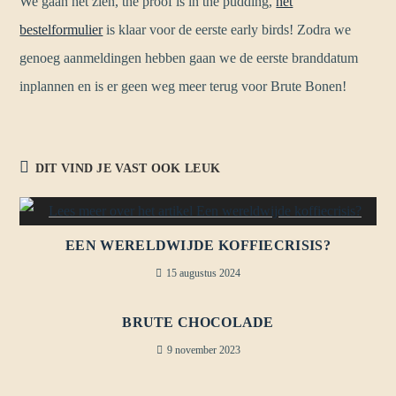
We gaan het zien, the proof is in the pudding,
het
bestelformulier
is klaar voor de eerste early birds! Zodra we
genoeg aanmeldingen hebben gaan we de eerste branddatum
inplannen en is er geen weg meer terug voor Brute Bonen!
DIT VIND JE VAST OOK LEUK
EEN WERELDWIJDE KOFFIECRISIS?
15 augustus 2024
BRUTE CHOCOLADE
9 november 2023