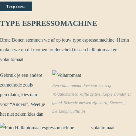
Toepassen
TYPE ESPRESSOMACHINE
Brute Bonen stemmen we af op jouw type espressomachine. Hierin
maken we op dit moment onderscheid tussen halfautomaat en
volautomaat:
Gebruik je een andere
zetmethode zoals
Een volautomaat doet wat het zegt:
percolator, kies dan
Volautomatisch koffie zetten. Kopje eronder en
gaan! Bekende merken zijn Jura, Siemens,
voor “Anders”. Weet je
De’Longhi, Philips.
het niet zeker, kies dan
volautomaat.