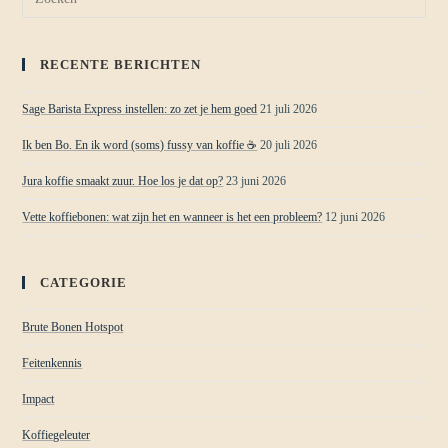
RECENTE BERICHTEN
Sage Barista Express instellen: zo zet je hem goed
21 juli 2026
Ik ben Bo. En ik word (soms) fussy van koffie ☕
20 juli 2026
Jura koffie smaakt zuur. Hoe los je dat op?
23 juni 2026
Vette koffiebonen: wat zijn het en wanneer is het een probleem?
12 juni 2026
CATEGORIE
Brute Bonen Hotspot
Feitenkennis
Impact
Koffiegeleuter