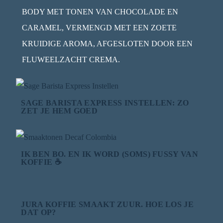
BODY MET TONEN VAN CHOCOLADE EN
CARAMEL, VERMENGD MET EEN ZOETE
KRUIDIGE AROMA, AFGESLOTEN DOOR EEN
FLUWEELZACHT CREMA.
SAGE BARISTA EXPRESS INSTELLEN: ZO
ZET JE HEM GOED
IK BEN BO. EN IK WORD (SOMS) FUSSY VAN
KOFFIE ☕
JURA KOFFIE SMAAKT ZUUR. HOE LOS JE
DAT OP?