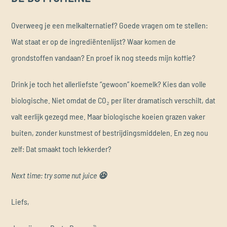
Overweeg je een melkalternatief? Goede vragen om te stellen:
Wat staat er op de ingrediëntenlijst? Waar komen de
grondstoffen vandaan? En proef ik nog steeds mijn koffie?
Drink je toch het allerliefste “gewoon” koemelk? Kies dan volle
biologische. Niet omdat de CO₂ per liter dramatisch verschilt, dat
valt eerlijk gezegd mee. Maar biologische koeien grazen vaker
buiten, zonder kunstmest of bestrijdingsmiddelen. En zeg nou
zelf: Dat smaakt toch lekkerder?
Next time: try some nut juice
😆
Liefs,