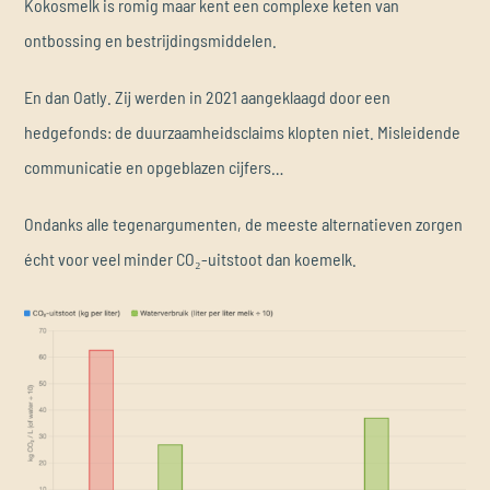
Kokosmelk is romig maar kent een complexe keten van
ontbossing en bestrijdingsmiddelen.
En dan Oatly. Zij werden in 2021 aangeklaagd door een
hedgefonds: de duurzaamheidsclaims klopten niet. Misleidende
communicatie en opgeblazen cijfers…
Ondanks alle tegenargumenten, de meeste alternatieven zorgen
écht voor veel minder CO₂-uitstoot dan koemelk.