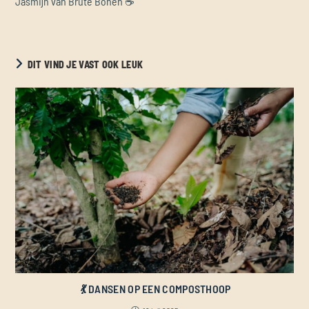
Jasmijn van Brute Bonen ☕️
DIT VIND JE VAST OOK LEUK
💃 DANSEN OP EEN COMPOSTHOOP