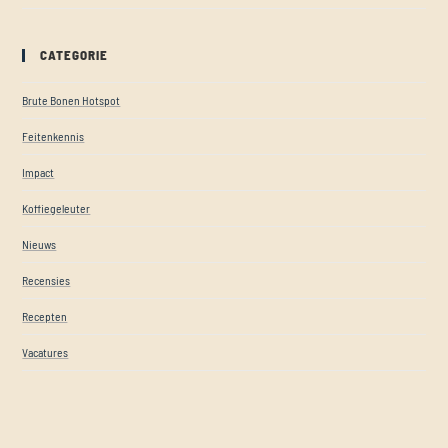
CATEGORIE
Brute Bonen Hotspot
Feitenkennis
Impact
Koffiegeleuter
Nieuws
Recensies
Recepten
Vacatures