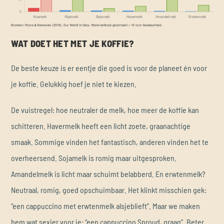
WAT DOET HET MET JE KOFFIE?
De beste keuze is er eentje die goed is voor de planeet én voor
je koffie. Gelukkig hoef je niet te kiezen.
De vuistregel: hoe neutraler de melk, hoe meer de koffie kan
schitteren. Havermelk heeft een licht zoete, graanachtige
smaak. Sommige vinden het fantastisch, anderen vinden het te
overheersend. Sojamelk is romig maar uitgesproken.
Amandelmelk is licht maar schuimt belabberd. En erwtenmelk?
Neutraal, romig, goed opschuimbaar. Het klinkt misschien gek:
“een cappuccino met erwtenmelk alsjeblieft”. Maar we maken
hem wat sexier voor je: “een cappuccino Sproud, graag”. Beter