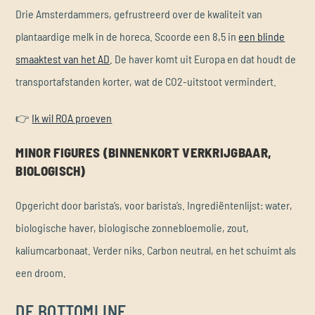
Drie Amsterdammers, gefrustreerd over de kwaliteit van
plantaardige melk in de horeca. Scoorde een 8,5 in
een blinde
smaaktest van het AD
. De haver komt uit Europa en dat houdt de
transportafstanden korter, wat de CO2-uitstoot vermindert.
👉
Ik wil ROA proeven
MINOR FIGURES (BINNENKORT VERKRIJGBAAR,
BIOLOGISCH)
Opgericht door barista’s, voor barista’s. Ingrediëntenlijst: water,
biologische haver, biologische zonnebloemolie, zout,
kaliumcarbonaat. Verder niks. Carbon neutral, en het schuimt als
een droom.
DE BOTTOMLINE