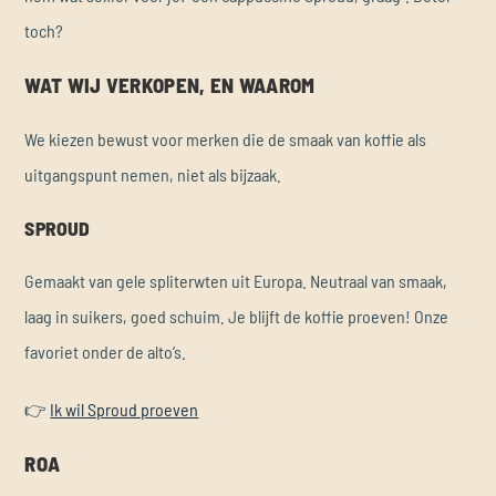
toch?
WAT WIJ VERKOPEN, EN WAAROM
We kiezen bewust voor merken die de smaak van koffie als
uitgangspunt nemen, niet als bijzaak.
SPROUD
Gemaakt van gele spliterwten uit Europa. Neutraal van smaak,
laag in suikers, goed schuim. Je blijft de koffie proeven! Onze
favoriet onder de alto’s.
👉
Ik wil Sproud proeven
ROA