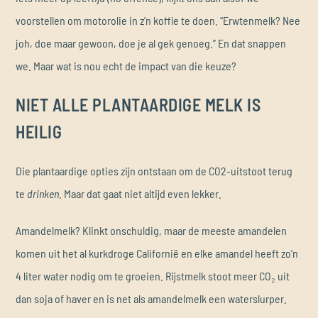
voorstellen om motorolie in z’n koffie te doen. “Erwtenmelk? Nee
joh, doe maar gewoon, doe je al gek genoeg.” En dat snappen
we. Maar wat is nou echt de impact van die keuze?
NIET ALLE PLANTAARDIGE MELK IS
HEILIG
Die plantaardige opties zijn ontstaan om de CO2-uitstoot terug
te
drinken
. Maar dat gaat niet altijd even lekker.
Amandelmelk? Klinkt onschuldig, maar de meeste amandelen
komen uit het al kurkdroge Californië en elke amandel heeft zo’n
4 liter water nodig om te groeien. Rijstmelk stoot meer CO₂ uit
dan soja of haver en is net als amandelmelk een waterslurper.