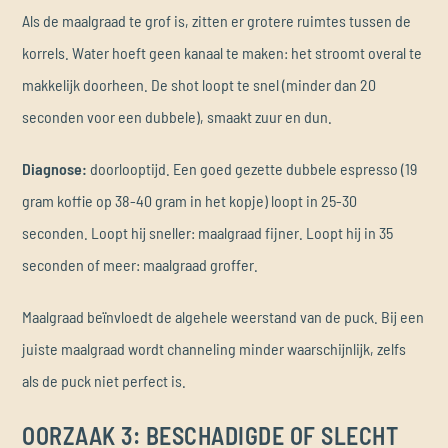
Als de maalgraad te grof is, zitten er grotere ruimtes tussen de
korrels. Water hoeft geen kanaal te maken: het stroomt overal te
makkelijk doorheen. De shot loopt te snel (minder dan 20
seconden voor een dubbele), smaakt zuur en dun.
Diagnose:
doorlooptijd. Een goed gezette dubbele espresso (19
gram koffie op 38-40 gram in het kopje) loopt in 25-30
seconden. Loopt hij sneller: maalgraad fijner. Loopt hij in 35
seconden of meer: maalgraad groffer.
Maalgraad beïnvloedt de algehele weerstand van de puck. Bij een
juiste maalgraad wordt channeling minder waarschijnlijk, zelfs
als de puck niet perfect is.
OORZAAK 3: BESCHADIGDE OF SLECHT