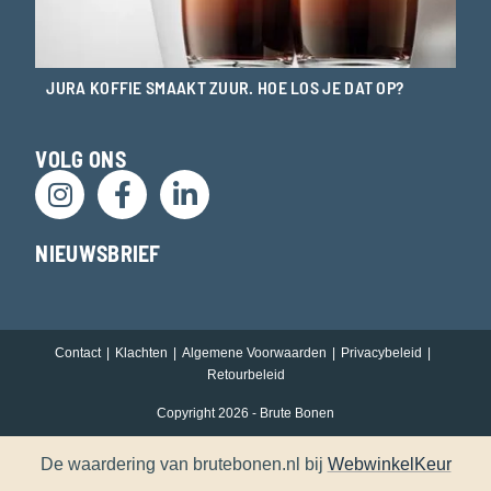
JURA KOFFIE SMAAKT ZUUR. HOE LOS JE DAT OP?
VOLG ONS
NIEUWSBRIEF
Contact
Klachten
Algemene Voorwaarden
Privacybeleid
Retourbeleid
Copyright 2026 - Brute Bonen
De waardering van brutebonen.nl bij
WebwinkelKeur