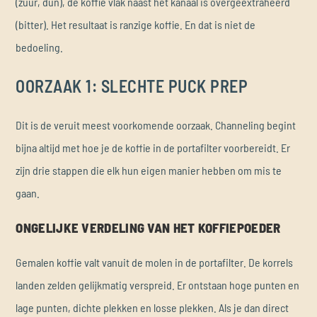
(zuur, dun), de koffie vlak naast het kanaal is overgeëxtraheerd
(bitter). Het resultaat is ranzige koffie. En dat is niet de
bedoeling.
OORZAAK 1: SLECHTE PUCK PREP
Dit is de veruit meest voorkomende oorzaak. Channeling begint
bijna altijd met hoe je de koffie in de portafilter voorbereidt. Er
zijn drie stappen die elk hun eigen manier hebben om mis te
gaan.
ONGELIJKE VERDELING VAN HET KOFFIEPOEDER
Gemalen koffie valt vanuit de molen in de portafilter. De korrels
landen zelden gelijkmatig verspreid. Er ontstaan hoge punten en
lage punten, dichte plekken en losse plekken. Als je dan direct