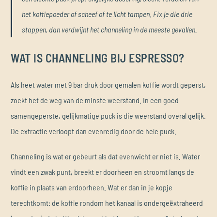
het koffiepoeder of scheef of te licht tampen. Fix je die drie
stappen, dan verdwijnt het channeling in de meeste gevallen.
WAT IS CHANNELING BIJ ESPRESSO?
Als heet water met 9 bar druk door gemalen koffie wordt geperst,
zoekt het de weg van de minste weerstand. In een goed
samengeperste, gelijkmatige puck is die weerstand overal gelijk.
De extractie verloopt dan evenredig door de hele puck.
Channeling is wat er gebeurt als dat evenwicht er niet is. Water
vindt een zwak punt, breekt er doorheen en stroomt langs de
koffie in plaats van erdoorheen. Wat er dan in je kopje
terechtkomt: de koffie rondom het kanaal is ondergeëxtraheerd