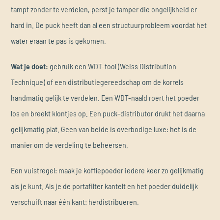
tampt zonder te verdelen, perst je tamper die ongelijkheid er
hard in. De puck heeft dan al een structuurprobleem voordat het
water eraan te pas is gekomen.
Wat je doet:
gebruik een WDT-tool (Weiss Distribution
Technique) of een distributiegereedschap om de korrels
handmatig gelijk te verdelen. Een WDT-naald roert het poeder
los en breekt klontjes op. Een puck-distributor drukt het daarna
gelijkmatig plat. Geen van beide is overbodige luxe: het is de
manier om de verdeling te beheersen.
Een vuistregel: maak je koffiepoeder iedere keer zo gelijkmatig
als je kunt. Als je de portafilter kantelt en het poeder duidelijk
verschuift naar één kant: herdistribueren.