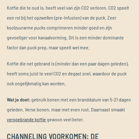
Koffie die te oud is, heeft veel van zijn CO2 verloren. CO2 speelt
een rol bij het opzwellen (pre-infusion) van de puck. Zeer
koolzuurarme pucks comprimeren minder goed en zijn
gevoeliger voor kanaalvorming. Dit is een minder dominante
factor dan puck prep, maar speelt wel mee.
Koffie die net gebrand is (minder dan een paar dagen geleden),
heeft soms juist te veel CO2 en degast snel, waardoor de puck
ook ongelijkmatig kan worden.
Wat je doet:
gebruik bonen met een branddatum van 5-21 dagen
geleden. Verse bonen, maar met even rust. Daarnaast smaakt
versgebrande koffie
gewoon veel beter.
CHANNELING VOORKOMEN: DE