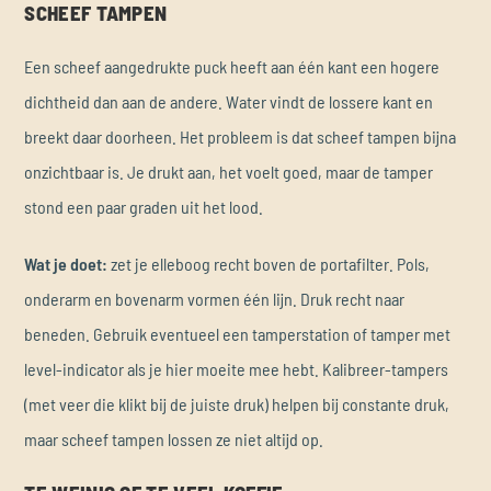
SCHEEF TAMPEN
Een scheef aangedrukte puck heeft aan één kant een hogere
dichtheid dan aan de andere. Water vindt de lossere kant en
breekt daar doorheen. Het probleem is dat scheef tampen bijna
onzichtbaar is. Je drukt aan, het voelt goed, maar de tamper
stond een paar graden uit het lood.
Wat je doet:
zet je elleboog recht boven de portafilter. Pols,
onderarm en bovenarm vormen één lijn. Druk recht naar
beneden. Gebruik eventueel een tamperstation of tamper met
level-indicator als je hier moeite mee hebt. Kalibreer-tampers
(met veer die klikt bij de juiste druk) helpen bij constante druk,
maar scheef tampen lossen ze niet altijd op.