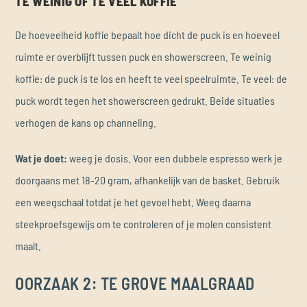
TE WEINIG OF TE VEEL KOFFIE
De hoeveelheid koffie bepaalt hoe dicht de puck is en hoeveel
ruimte er overblijft tussen puck en showerscreen. Te weinig
koffie: de puck is te los en heeft te veel speelruimte. Te veel: de
puck wordt tegen het showerscreen gedrukt. Beide situaties
verhogen de kans op channeling.
Wat je doet:
weeg je dosis. Voor een dubbele espresso werk je
doorgaans met 18-20 gram, afhankelijk van de basket. Gebruik
een weegschaal totdat je het gevoel hebt. Weeg daarna
steekproefsgewijs om te controleren of je molen consistent
maalt.
OORZAAK 2: TE GROVE MAALGRAAD