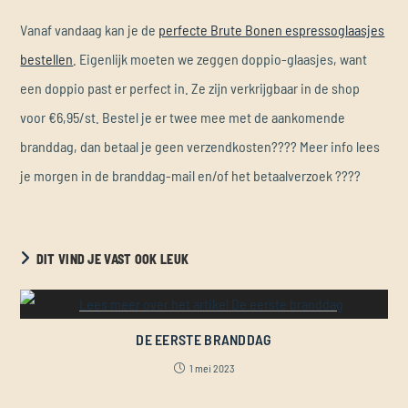
Vanaf vandaag kan je de
perfecte Brute Bonen espressoglaasjes
bestellen
. Eigenlijk moeten we zeggen doppio-glaasjes, want
een doppio past er perfect in. Ze zijn verkrijgbaar in de shop
voor €6,95/st. Bestel je er twee mee met de aankomende
branddag, dan betaal je geen verzendkosten???? Meer info lees
je morgen in de branddag-mail en/of het betaalverzoek ????
DIT VIND JE VAST OOK LEUK
DE EERSTE BRANDDAG
1 mei 2023