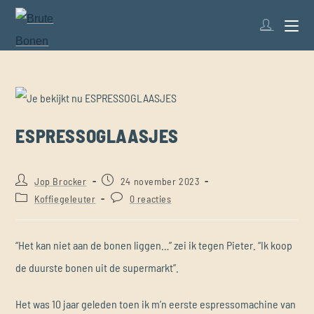
ESPRESSOGLAASJES
Jop Brocker
24 november 2023
Koffiegeleuter
0 reacties
“Het kan niet aan de bonen liggen…” zei ik tegen Pieter. “Ik koop
de duurste bonen uit de supermarkt”.
Het was 10 jaar geleden toen ik m’n eerste espressomachine van