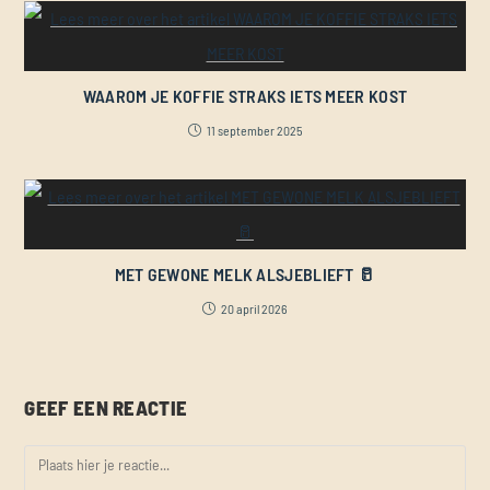
WAAROM JE KOFFIE STRAKS IETS MEER KOST
11 september 2025
MET GEWONE MELK ALSJEBLIEFT 🥛
20 april 2026
GEEF EEN REACTIE