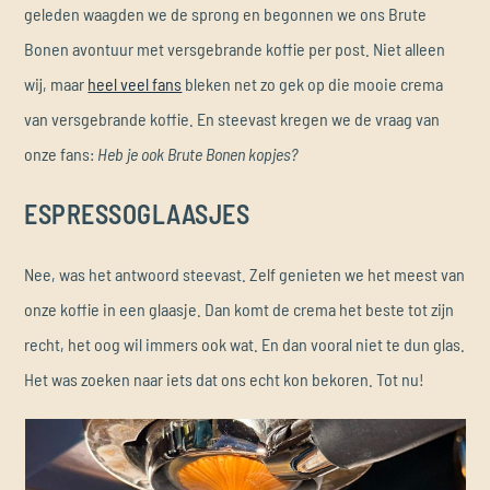
geleden waagden we de sprong en begonnen we ons Brute
Bonen avontuur met versgebrande koffie per post. Niet alleen
wij, maar
heel veel fans
bleken net zo gek op die mooie crema
van versgebrande koffie. En steevast kregen we de vraag van
onze fans:
Heb je ook Brute Bonen kopjes?
ESPRESSOGLAASJES
Nee, was het antwoord steevast. Zelf genieten we het meest van
onze koffie in een glaasje. Dan komt de crema het beste tot zijn
recht, het oog wil immers ook wat. En dan vooral niet te dun glas.
Het was zoeken naar iets dat ons echt kon bekoren. Tot nu!