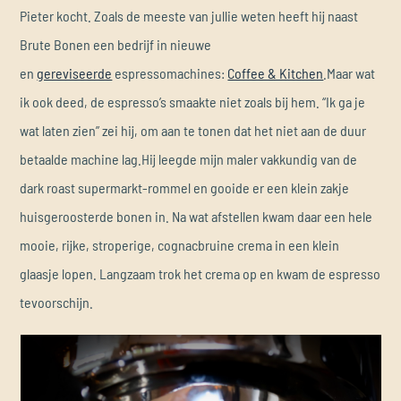
Pieter kocht. Zoals de meeste van jullie weten heeft hij naast
Brute Bonen een bedrijf in nieuwe
en
gereviseerde
espressomachines:
Coffee & Kitchen
.Maar wat
ik ook deed, de espresso’s smaakte niet zoals bij hem. “Ik ga je
wat laten zien” zei hij, om aan te tonen dat het niet aan de duur
betaalde machine lag.Hij leegde mijn maler vakkundig van de
dark roast supermarkt-rommel en gooide er een klein zakje
huisgeroosterde bonen in. Na wat afstellen kwam daar een hele
mooie, rijke, stroperige, cognacbruine crema in een klein
glaasje lopen. Langzaam trok het crema op en kwam de espresso
tevoorschijn.