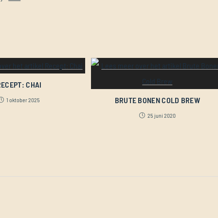
RECEPT: CHAI
BRUTE BONEN COLD BREW
1 oktober 2025
25 juni 2020