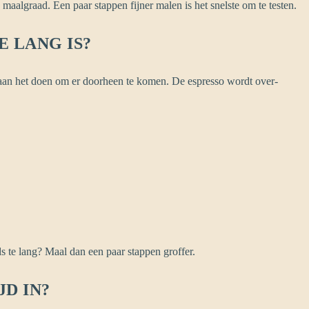
maalgraad. Een paar stappen fijner malen is het snelste om te testen.
E LANG IS?
 aan het doen om er doorheen te komen. De espresso wordt over-
ds te lang? Maal dan een paar stappen groffer.
D IN?