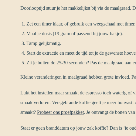
Doorlooptijd stuur je het makkelijkst bij via de maalgraad. 
Zet een timer klaar, of gebruik een weegschaal met timer.
Maal je dosis (19 gram of passend bij jouw bakje).
Tamp gelijkmatig.
Start de extractie en meet de tijd tot je de gewenste hoev
Zit je buiten de 25-30 seconden? Pas de maalgraad aan e
Kleine veranderingen in maalgraad hebben grote invloed. Pas
Lukt het instellen maar smaakt de espresso toch waterig of 
smaak verloren. Versgebrande koffie geeft je meer houvast: 
smaakt?
Probeer ons proefpakket
. Je ontvangt de bonen van 
Staat er geen branddatum op jouw zak koffie? Dan is ‘ie oud