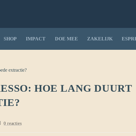
SHOP
IMPACT
DOE MEE
ZAKELIJK
ESPR
ESSO: HOE LANG DUURT
IE?
0 reacties