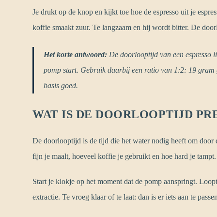
Je drukt op de knop en kijkt toe hoe de espresso uit je espr
koffie smaakt zuur. Te langzaam en hij wordt bitter. De doorlo
Het korte antwoord:
De doorlooptijd van een espresso l
pomp start. Gebruik daarbij een ratio van 1:2: 19 gram ge
basis goed.
WAT IS DE DOORLOOPTIJD PR
De doorlooptijd is de tijd die het water nodig heeft om door d
fijn je maalt, hoeveel koffie je gebruikt en hoe hard je tampt.
Start je klokje op het moment dat de pomp aanspringt. Loopt
extractie. Te vroeg klaar of te laat: dan is er iets aan te passe