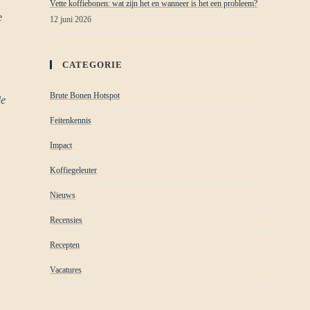
Vette koffiebonen: wat zijn het en wanneer is het een probleem?
e
12 juni 2026
CATEGORIE
Brute Bonen Hotspot
de
Feitenkennis
Impact
Koffiegeleuter
Nieuws
Recensies
Recepten
Vacatures