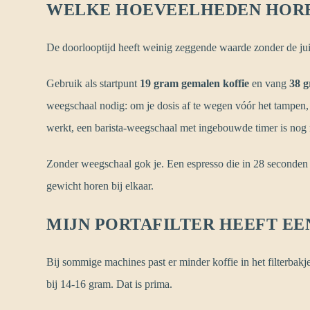
WELKE HOEVEELHEDEN HORE
De doorlooptijd heeft weinig zeggende waarde zonder de juis
Gebruik als startpunt
19 gram gemalen koffie
en vang
38 g
weegschaal nodig: om je dosis af te wegen vóór het tampen, 
werkt, een barista-weegschaal met ingebouwde timer is nog 
Zonder weegschaal gok je. Een espresso die in 28 seconden lo
gewicht horen bij elkaar.
MIJN PORTAFILTER HEEFT EE
Bij sommige machines past er minder koffie in het filterbakj
bij 14-16 gram. Dat is prima.