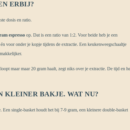
N ERBIJ?
te dosis en ratio.
ram espresso
op. Dat is een ratio van 1:2. Voor beide heb je een
én voor onder je kopje tijdens de extractie. Een keukenweegschaaltje
makkelijker.
opt maar maar 20 gram haalt, zegt niks over je extractie. De tijd en he
N KLEINER BAKJE. WAT NU?
e. Een single-basket houdt het bij 7-9 gram, een kleinere double-basket