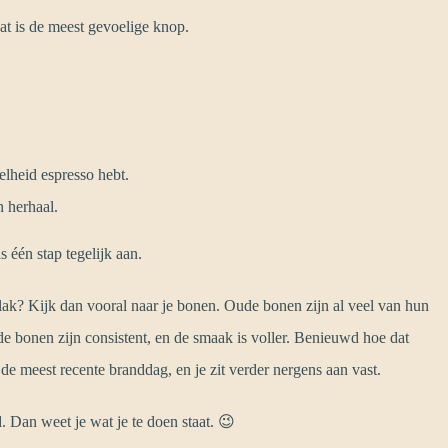
Dat is de meest gevoelige knop.
eelheid espresso hebt.
n herhaal.
 één stap tegelijk aan.
vlak? Kijk dan vooral naar je bonen. Oude bonen zijn al veel van hun
de bonen zijn consistent, en de smaak is voller. Benieuwd hoe dat
de meest recente branddag, en je zit verder nergens aan vast.
. Dan weet je wat je te doen staat. 😉