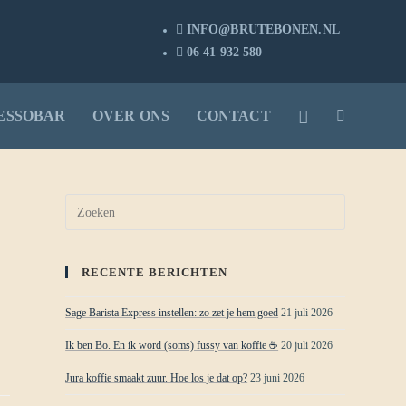
INFO@BRUTEBONEN.NL
06 41 932 580
ESSOBAR
OVER ONS
CONTACT
RECENTE BERICHTEN
Sage Barista Express instellen: zo zet je hem goed
21 juli 2026
Ik ben Bo. En ik word (soms) fussy van koffie ☕
20 juli 2026
Jura koffie smaakt zuur. Hoe los je dat op?
23 juni 2026