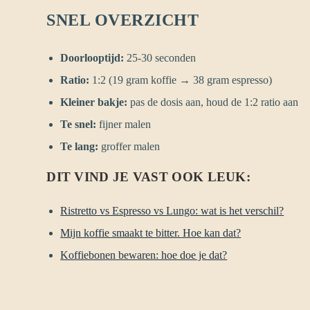
SNEL OVERZICHT
Doorlooptijd:
25-30 seconden
Ratio:
1:2 (19 gram koffie → 38 gram espresso)
Kleiner bakje:
pas de dosis aan, houd de 1:2 ratio aan
Te snel:
fijner malen
Te lang:
groffer malen
DIT VIND JE VAST OOK LEUK:
Ristretto vs Espresso vs Lungo: wat is het verschil?
Mijn koffie smaakt te bitter. Hoe kan dat?
Koffiebonen bewaren: hoe doe je dat?