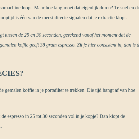
essomachine loopt. Maar hoe lang moet dat eigenlijk duren? Te snel en d
optijd is één van de meest directe signalen dat je extractie klopt.
igt tussen de 25 en 30 seconden, gerekend vanaf het moment dat de
malen koffie geeft 38 gram espresso. Zit je hier consistent in, dan is 
ECIES?
e gemalen koffie in je portafilter te trekken. Die tijd hangt af van hoe
 de espresso in 25 tot 30 seconden vol in je kopje? Dan klopt de
n.