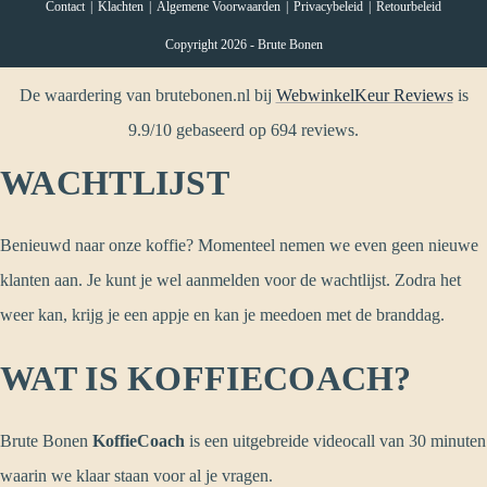
Contact
Klachten
Algemene Voorwaarden
Privacybeleid
Retourbeleid
Copyright 2026 - Brute Bonen
De waardering van brutebonen.nl bij
WebwinkelKeur Reviews
is
9.9/10 gebaseerd op 694 reviews.
WACHTLIJST
Benieuwd naar onze koffie? Momenteel nemen we even geen nieuwe
klanten aan. Je kunt je wel aanmelden voor de wachtlijst. Zodra het
weer kan, krijg je een appje en kan je meedoen met de branddag.
WAT IS KOFFIECOACH?
Brute Bonen
KoffieCoach
is een uitgebreide videocall van 30 minuten
waarin we klaar staan voor al je vragen.