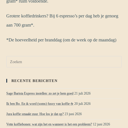
gram* ruim voldoende.
Grotere koffiedrinkers? Bij 6 espresso’s per dag heb je genoeg
aan 700 gram*.
*De hoeveelheid per branddag (om de week op de maandag)
RECENTE BERICHTEN
Sage Barista Express instellen: zo zet je hem goed
21 juli 2026
Ik ben Bo. En ik word (soms) fussy van koffie ☕
20 juli 2026
Jura koffie smaakt zuur. Hoe los je dat op?
23 juni 2026
Vette koffiebonen: wat zijn het en wanneer is het een probleem?
12 juni 2026