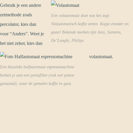
Gebruik je een andere
zetmethode zoals
Een volautomaat doet wat het zegt:
percolator, kies dan
Volautomatisch koffie zetten. Kopje eronder en
gaan! Bekende merken zijn Jura, Siemens,
voor “Anders”. Weet je
De’Longhi, Philips.
het niet zeker, kies dan
volautomaat.
Een klassieke halfautomaat espressomachine
herken je aan een portafilter (ook wel piston
genaamd), waar de gemalen koffie in gaat.