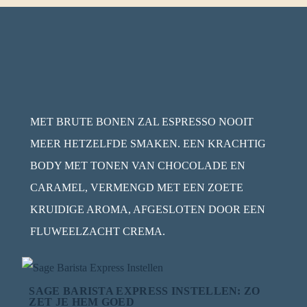
MET BRUTE BONEN ZAL ESPRESSO NOOIT
MEER HETZELFDE SMAKEN. EEN KRACHTIG
BODY MET TONEN VAN CHOCOLADE EN
CARAMEL, VERMENGD MET EEN ZOETE
KRUIDIGE AROMA, AFGESLOTEN DOOR EEN
FLUWEELZACHT CREMA.
SAGE BARISTA EXPRESS INSTELLEN: ZO
ZET JE HEM GOED