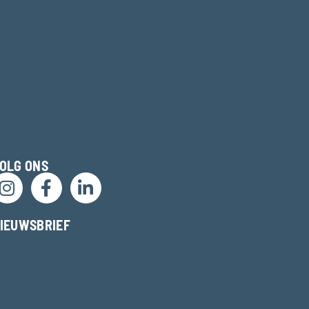
OLG ONS
IEUWSBRIEF