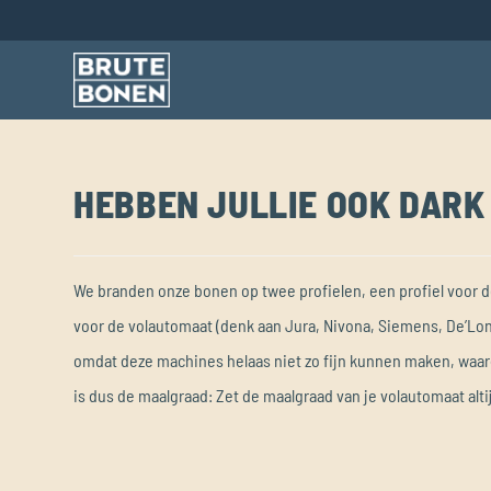
HEBBEN JULLIE OOK DARK
We branden onze bonen op twee profielen, een profiel voor de 
voor de volautomaat (denk aan Jura, Nivona, Siemens, De’Long
omdat deze machines helaas niet zo fijn kunnen maken, waardoo
is dus de maalgraad: Zet de maalgraad van je volautomaat altij