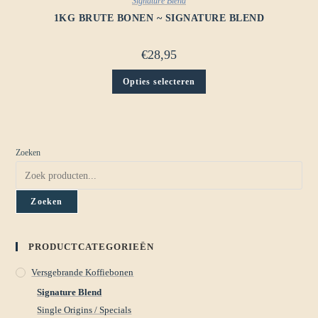
Signature Blend
1KG BRUTE BONEN ~ SIGNATURE BLEND
€
28,95
Opties selecteren
Zoeken
Zoeken
PRODUCTCATEGORIEËN
Versgebrande Koffiebonen
Signature Blend
Single Origins / Specials