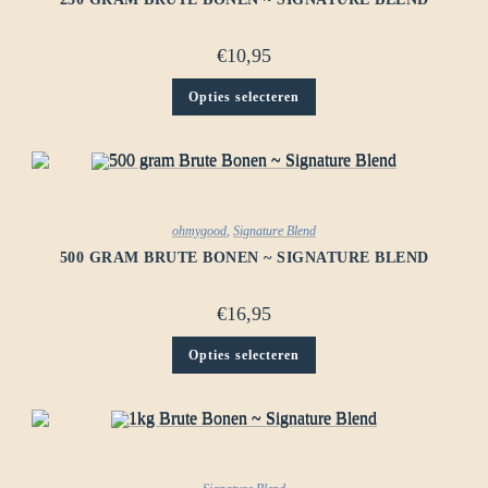
€
10,95
Opties selecteren
ohmygood
,
Signature Blend
500 GRAM BRUTE BONEN ~ SIGNATURE BLEND
€
16,95
Opties selecteren