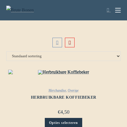
Merchandise
,
Overige
HERBRUIKBARE KOFFIEBEKER
€
4,50
Opties selecteren