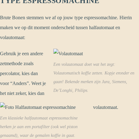
TYPE ESPRESSOMACHINE
Brute Bonen stemmen we af op jouw type espressomachine. Hierin
maken we op dit moment onderscheid tussen halfautomaat en
volautomaat:
Gebruik je een andere
zetmethode zoals
Een volautomaat doet wat het zegt:
percolator, kies dan
Volautomatisch koffie zetten. Kopje eronder en
gaan! Bekende merken zijn Jura, Siemens,
voor “Anders”. Weet je
De’Longhi, Philips.
het niet zeker, kies dan
volautomaat.
Een klassieke halfautomaat espressomachine
herken je aan een portafilter (ook wel piston
genaamd), waar de gemalen koffie in gaat.