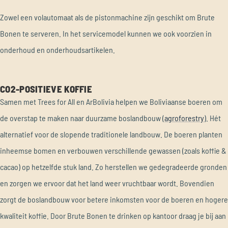
Zowel een volautomaat als de pistonmachine zijn geschikt om Brute
Bonen te serveren. In het servicemodel kunnen we ook voorzien in
onderhoud en onderhoudsartikelen.
CO2-POSITIEVE KOFFIE
Samen met Trees for All en ArBolivia helpen we Boliviaanse boeren om
de overstap te maken naar duurzame boslandbouw (
agroforestry
). Hét
alternatief voor de slopende traditionele landbouw.
De boeren planten
inheemse bomen en verbouwen verschillende gewassen (zoals koffie &
cacao) op hetzelfde stuk land. Zo herstellen we gedegradeerde gronden
en zorgen we ervoor dat het land weer vruchtbaar wordt. Bovendien
zorgt de boslandbouw voor betere inkomsten voor de boeren en hogere
kwaliteit koffie. Door Brute Bonen te drinken op kantoor draag je bij aan