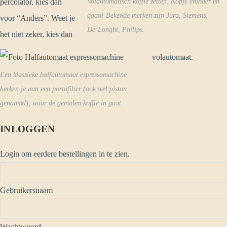
percolator, kies dan
Volautomatisch koffie zetten. Kopje eronder en
gaan! Bekende merken zijn Jura, Siemens,
voor “Anders”. Weet je
De’Longhi, Philips.
het niet zeker, kies dan
volautomaat.
Een klassieke halfautomaat espressomachine
herken je aan een portafilter (ook wel piston
genaamd), waar de gemalen koffie in gaat.
INLOGGEN
Login om eerdere bestellingen in te zien.
Gebruikersnaam
Wachtwoord