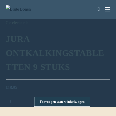
Geselecteerd:
JURA
ONTKALKINGSTABLE
TTEN 9 STUKS
€
18,95
Toevoegen aan winkelwagen