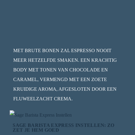
MET BRUTE BONEN ZAL ESPRESSO NOOIT
MEER HETZELFDE SMAKEN. EEN KRACHTIG
BODY MET TONEN VAN CHOCOLADE EN
CARAMEL, VERMENGD MET EEN ZOETE
KRUIDIGE AROMA, AFGESLOTEN DOOR EEN
FLUWEELZACHT CREMA.
SAGE BARISTA EXPRESS INSTELLEN: ZO
ZET JE HEM GOED