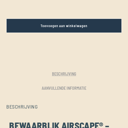
Toevoegen aan winkelwagen
BESCHRIJVING
AANVULLENDE INFORMATIE
BESCHRIJVING
BEWAARBLIK AIRSCAPE® –