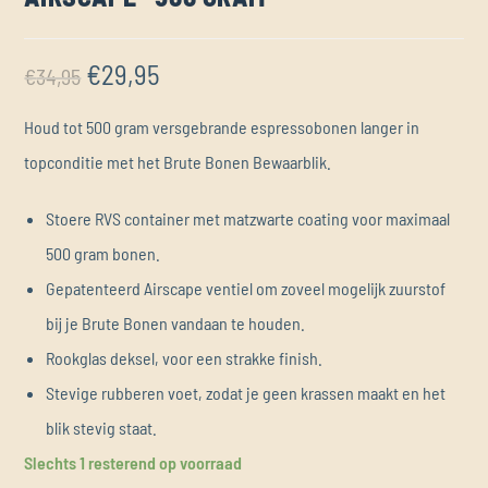
€
29,95
€
34,95
Houd tot 500 gram versgebrande espressobonen langer in
topconditie met het Brute Bonen Bewaarblik.
Stoere RVS container met matzwarte coating voor maximaal
500 gram bonen.
Gepatenteerd Airscape ventiel om zoveel mogelijk zuurstof
bij je Brute Bonen vandaan te houden.
Rookglas deksel, voor een strakke finish.
Stevige rubberen voet, zodat je geen krassen maakt en het
blik stevig staat.
Slechts 1 resterend op voorraad