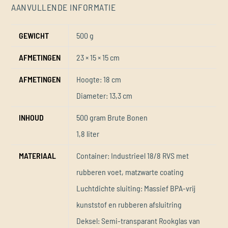
AANVULLENDE INFORMATIE
GEWICHT
500 g
AFMETINGEN
23 × 15 × 15 cm
AFMETINGEN
Hoogte: 18 cm
Diameter: 13,3 cm
INHOUD
500 gram Brute Bonen
1,8 liter
MATERIAAL
Container: Industrieel 18/8 RVS met
rubberen voet, matzwarte coating
Luchtdichte sluiting: Massief BPA-vrij
kunststof en rubberen afsluitring
Deksel: Semi-transparant Rookglas van