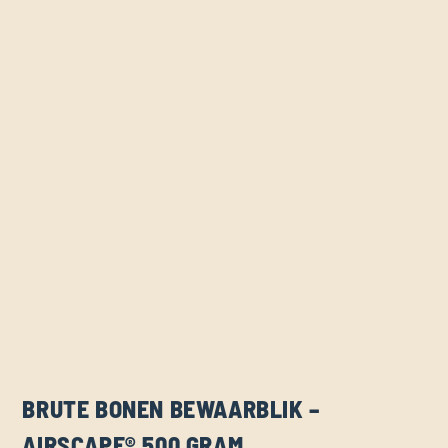
BRUTE BONEN BEWAARBLIK –
AIRSCAPE® 500 GRAM