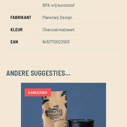
BPA-vrij kunststof
FABRIKANT
Planetary Design
KLEUR
Charcoal matzwart
EAN
6457710022503
ANDERE SUGGESTIES…
AANBIEDING!