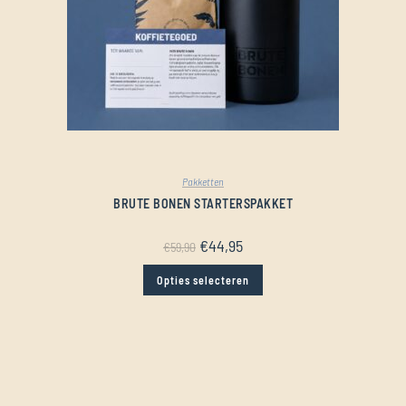
Pakketten
BRUTE BONEN STARTERSPAKKET
€
44,95
€
59,90
Opties selecteren