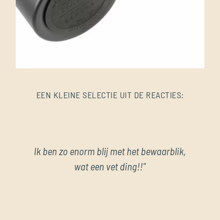
EEN KLEINE SELECTIE UIT DE REACTIES:
Ik ben zo enorm blij met het bewaarblik,
He
wat een vet ding!!"